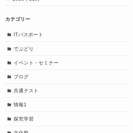
カテゴリー
ITパスポート
でぶどり
イベント・セミナー
ブログ
共通テスト
情報1
探究学習
文化祭