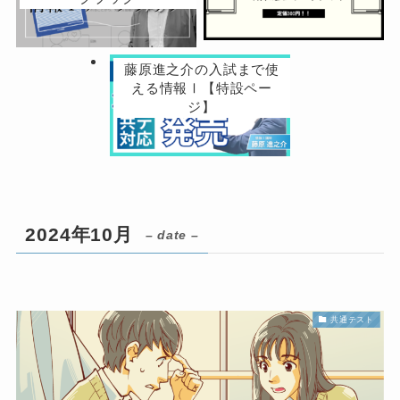
藤原進之介の入試まで使
える情報Ⅰ【特設ペー
ジ】
2024年10月
– date –
共通テスト