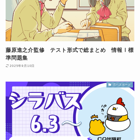
藤原進之介監修 テスト形式で総まとめ 情報Ⅰ標
準問題集
2025年9月10日
ITパスポート