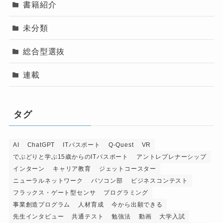
書籍紹介
未分類
総合型選抜
連載
タグ
AI
ChatGPT
ITパスポート
Q-Quest
VR
でぶどりと学ぶ15歳からのITパスポート
アントレプレナーシップ
インターン
キャリア教育
ジェットコースター
ニューラルネットワーク
パソコン部
ビジネスコンテスト
フラックス・ゲート型センサ
プログラミング
事業創造プログラム
人材育成
今から出願できる
先生インタビュー
共通テスト
勉強法
動画
大学入試