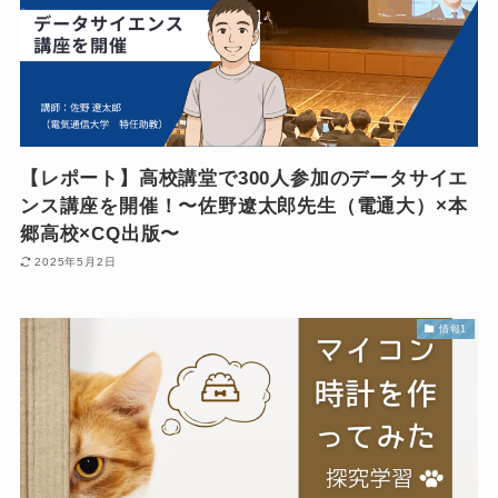
【レポート】高校講堂で300人参加のデータサイエ
ンス講座を開催！〜佐野遼太郎先生（電通大）×本
郷高校×CQ出版〜
2025年5月2日
情報1