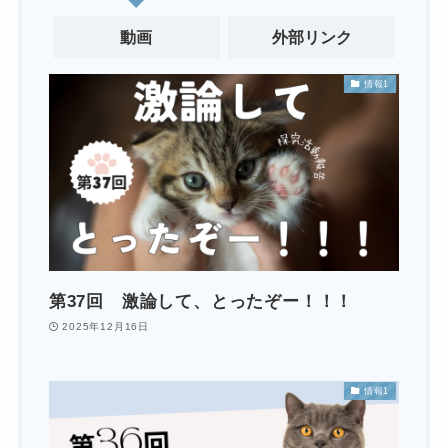
動画
外部リンク
情報1
第37回 激論して、とったぞー！！！
2025年12月16日
情報1