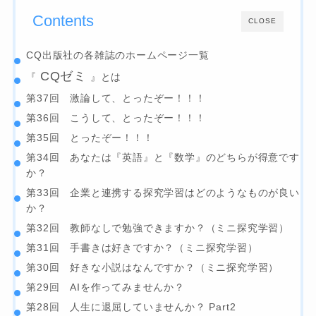
Contents
CLOSE
CQ出版社の各雑誌のホームページ一覧
CQゼミ
『
』とは
第37回 激論して、とったぞー！！！
第36回 こうして、とったぞー！！！
第35回 とったぞー！！！
第34回 あなたは『英語』と『数学』のどちらが得意です
か？
第33回 企業と連携する探究学習はどのようなものが良い
か？
第32回 教師なしで勉強できますか？（ミニ探究学習）
第31回 手書きは好きですか？（ミニ探究学習）
第30回 好きな小説はなんですか？（ミニ探究学習）
第29回 AIを作ってみませんか？
第28回 人生に退屈していませんか？ Part2