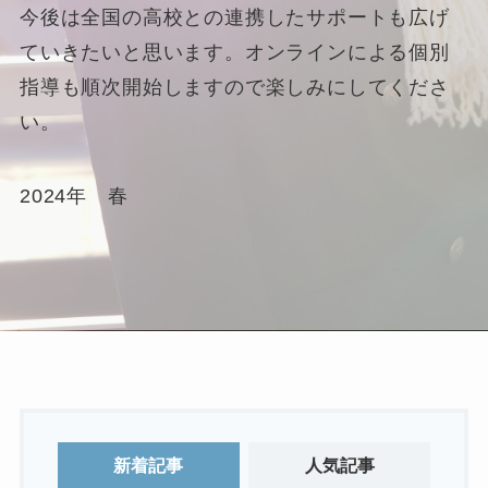
今後は全国の高校との連携したサポートも広げ
ていきたいと思います。オンラインによる個別
指導も順次開始しますので楽しみにしてくださ
い。
2024年 春
新着記事
人気記事