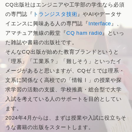
CQ出版社はエンジニアや工学部の学生なら必須
の専門誌『
トランジスタ技術
』やAIやデータサ
イエンスに興味ある人の専門誌『
Interface
』、
アマチュア無線の殿堂『
CQ ham radio
』といっ
た雑誌や書籍の出版社です。
そんなCQ出版が始めた教育ブランドというと
「理系」「工業系？」「難しそう」といったイ
メージがあると思いますが、CQゼミでは理系・
文系に関係なく高校での「情報Ⅰ」の授業や探
求学習の活動の支援、学校推薦・総合型で大学
入試を考えている人のサポートを目的としてい
ます。
2024年4月からは、まずは授業や入試に役立ちそ
うな書籍の出版をスタートします。