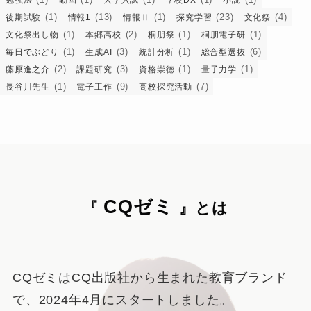
(1)
(13)
(1)
(23)
(4)
後期試験
情報1
情報Ⅱ
探究学習
文化祭
(1)
(2)
(1)
(1)
文化祭出し物
本郷高校
桐朋祭
桐朋電子研
(1)
(3)
(1)
(6)
毎日でぶどり
生成AI
統計分析
総合型選抜
(2)
(3)
(1)
(1)
藤原進之介
課題研究
資格崇徳
量子力学
(1)
(9)
(7)
長谷川先生
電子工作
高校探究活動
CQゼミ
『
』とは
CQゼミはCQ出版社から生まれた教育ブランド
で、2024年4月にスタートしました。