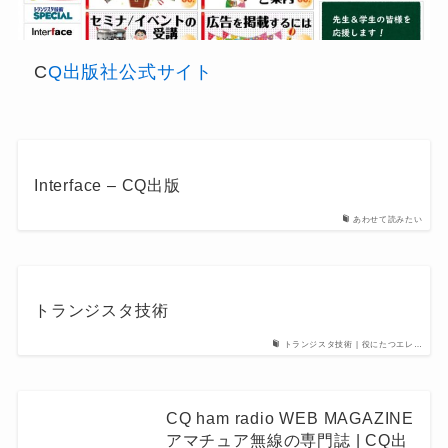
C
Q出版社公式サイト
Interface – CQ出版
あわせて読みたい
トランジスタ技術
トランジスタ技術 | 役にたつエレ…
CQ ham radio WEB MAGAZINE
アマチュア無線の専門誌 | CQ出