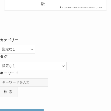
版
CQ ham radio WEB MAGAZINE アマチ…
カテゴリー
タグ
キーワード
検索