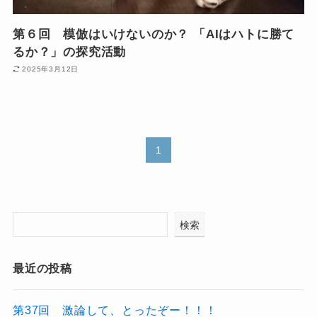
第６回 模倣はいけないのか？ 「AIはハトに勝て
るか？」の探究活動
2025年3月12日
1
検索
最近の投稿
第37回 激論して、とったぞー！！！