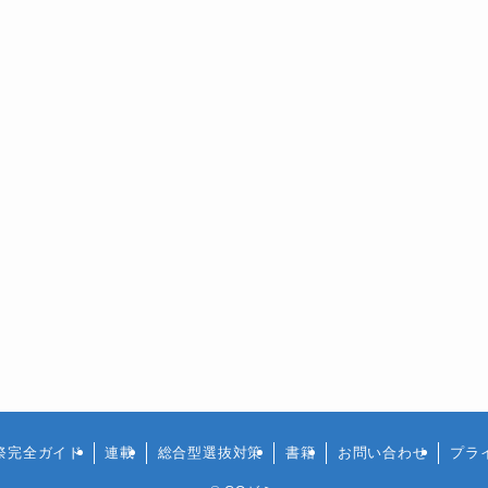
祭完全ガイド
連載
総合型選抜対策
書籍
お問い合わせ
プラ