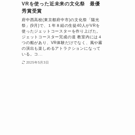
VRを使った近未来の文化祭 最優
秀賞受賞
府中西高校(東京都府中市)の文化祭「陽光
祭」(9月)で、１年８組の生徒40人がVRを
使ったジェットコースターを作り上げた。
ジェットコースター完成の道 教室内には４
つの船があり、VR体験だけでなく、風や霧
の演出も楽しめるアトラクションになって
いる。コ...
2025年5月3日