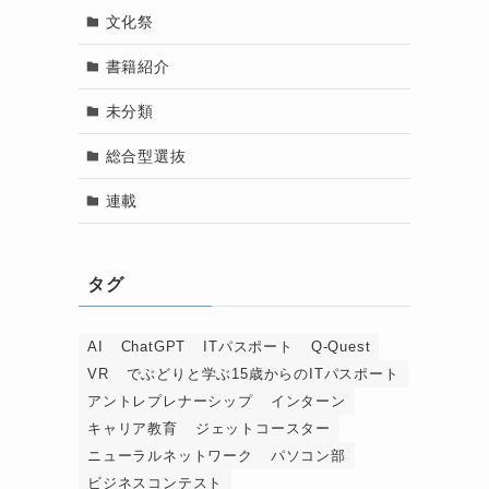
文化祭
書籍紹介
未分類
総合型選抜
連載
タグ
AI
ChatGPT
ITパスポート
Q-Quest
VR
でぶどりと学ぶ15歳からのITパスポート
アントレプレナーシップ
インターン
キャリア教育
ジェットコースター
ニューラルネットワーク
パソコン部
ビジネスコンテスト