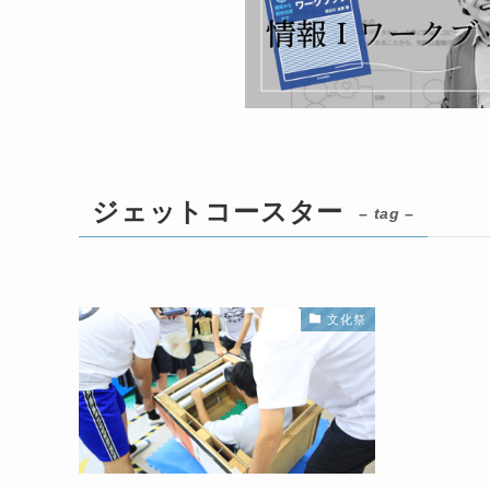
ジェットコースター
– tag –
文化祭