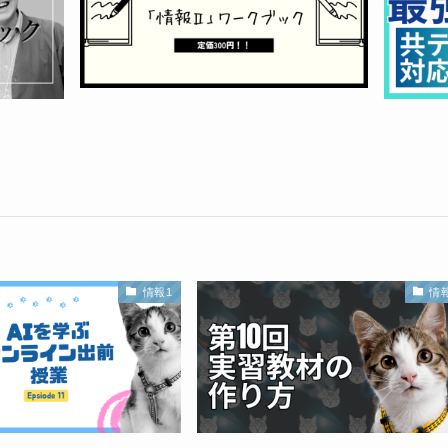
情報1
情