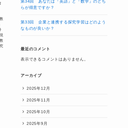
第34回 あなたは『英語』と『数学』のどち
作
らが得意ですか？
教
第33回 企業と連携する探究学習はどのよう
ち
なものが良いか？
件
現
教
究
最近のコメント
表示できるコメントはありません。
アーカイブ
2025年12月
2025年11月
2025年10月
2025年9月