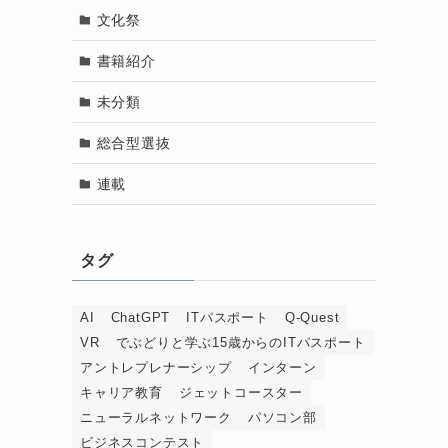
文化祭
書籍紹介
未分類
総合型選抜
連載
タグ
AI
ChatGPT
ITパスポート
Q-Quest
VR
でぶどりと学ぶ15歳からのITパスポート
アントレプレナーシップ
インターン
キャリア教育
ジェットコースター
ニューラルネットワーク
パソコン部
ビジネスコンテスト