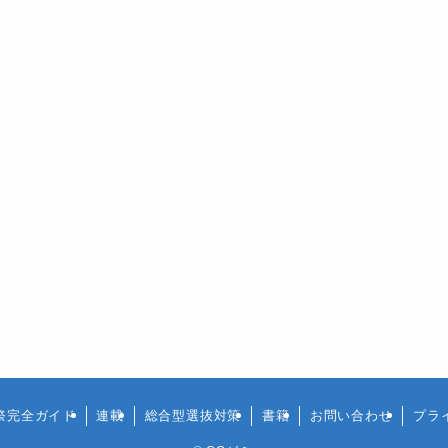
祭完全ガイド
連載
総合型選抜対策
書籍
お問い合わせ
プラ