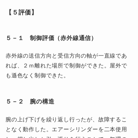
【５評価】
５－１ 制御評価（赤外線通信）
赤外線の送信方向と受信方向の軸が一直線であ
れば、２ｍ離れた場所で制御ができた。屋外で
も遜色なく制御できた。
５－２ 腕の構造
腕の上げ下げを繰り返し行ったが、故障するこ
となく動作した。エアーシリンダーを二本使用