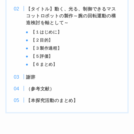
【タイトル】動く、光る、制御できるマス
コットロボットの製作～腕の回転運動の構
造検討を軸として～
【１はじめに】
【２目的】
【３製作過程】
【５評価】
【６まとめ】
謝辞
（参考文献）
【本探究活動のまとめ】