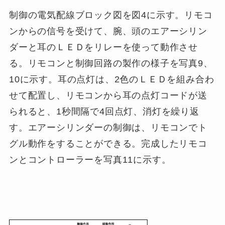
制御の電気配線ブロック図を図4に示す。リモコ
ンからの信号を受けて、腕、頭のエアーシリン
ダーと耳のＬＥＤをリレーを使って動作させ
る。リモコンと制御回路の製作の様子を写真9、
10に示す。耳の点灯は、2色のＬＥＤを組み合わ
せて配置し、リモコンから耳の点灯コードが送
られると、1秒間隔で4回点灯、消灯を繰り返
す。エアーシリンダーの制御は、リモコンでト
グル動作をすることができる。完成したリモコ
ンとコントローラーを写真11に示す。