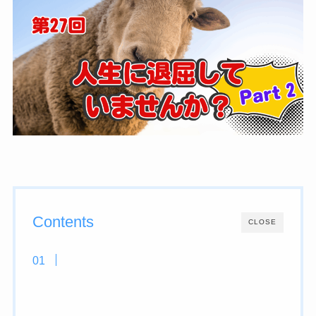
Contents
CLOSE
「動く、光る、制御できるマスコットロボット
の製作 ～腕の回転運動の構造検討を軸として
～」の探究活動