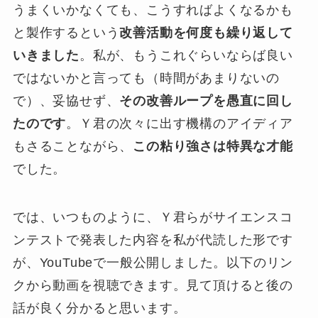
うまくいかなくても、こうすればよくなるかも
と製作するという
改善活動を何度も繰り返して
いきました
。私が、もうこれぐらいならば良い
ではないかと言っても（時間があまりないの
で）、妥協せず、
その改善ループを愚直に回し
たのです
。Ｙ君の次々に出す機構のアイディア
もさることながら、
この粘り強さは特異な才能
でした。
では、いつものように、Ｙ君らがサイエンスコ
ンテストで発表した内容を私が代読した形です
が、YouTubeで一般公開しました。以下のリン
クから動画を視聴できます。見て頂けると後の
話が良く分かると思います。