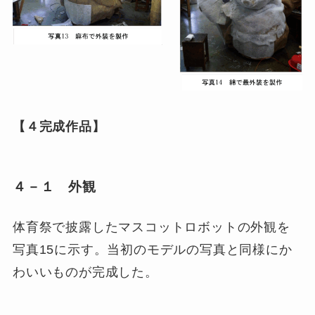
【４完成作品】
４－１ 外観
体育祭で披露したマスコットロボットの外観を
写真15に示す。当初のモデルの写真と同様にか
わいいものが完成した。