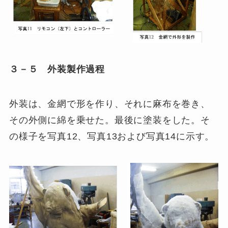
３－５ 外装製作過程
外装は、金網で形を作り、それに麻布を巻き、
その外側に綿を乗せた。最後に塗装をした。そ
の様子を写真12、写真13および写真14に示す。