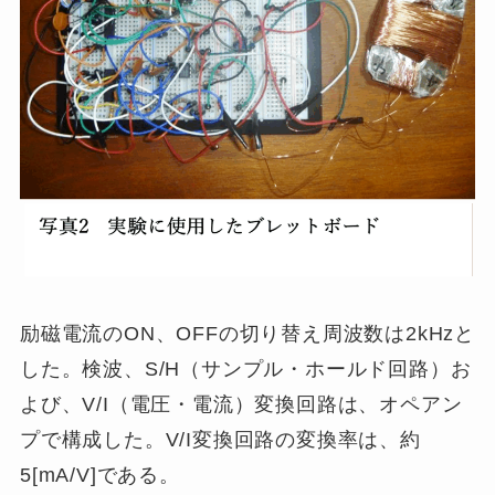
励磁電流のON、OFFの切り替え周波数は2kHzと
した。検波、S/H（サンプル・ホールド回路）お
よび、V/I（電圧・電流）変換回路は、オペアン
プで構成した。V/I変換回路の変換率は、約
5[mA/V]である。