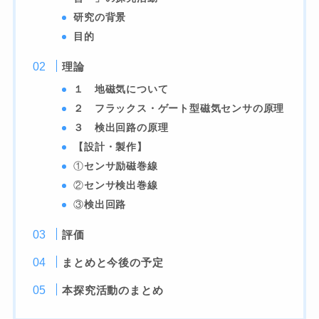
研究の背景
目的
理論
１ 地磁気について
２ フラックス・ゲート型磁気センサの原理
３ 検出回路の原理
【設計・製作】
①
センサ励磁巻線
②
センサ検出巻線
③
検出回路
評価
まとめと今後の予定
本探究活動のまとめ