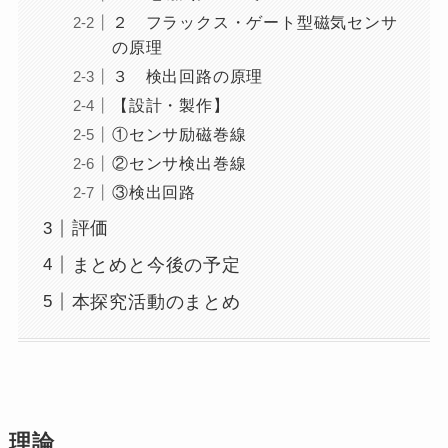
２ フラックス・ゲート型磁気センサ
の原理
３ 検出回路の原理
【設計・製作】
①センサ励磁巻線
②センサ検出巻線
③検出回路
評価
まとめと今後の予定
本探究活動のまとめ
理論