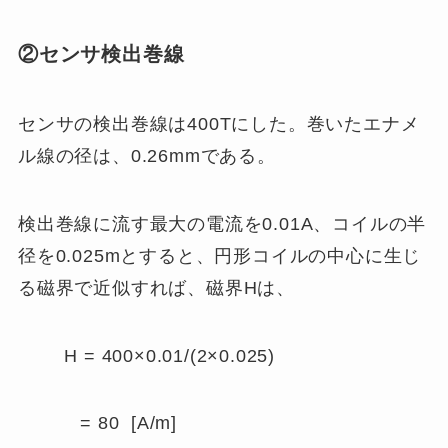
②
センサ検出巻線
センサの検出巻線は400Tにした。巻いたエナメ
ル線の径は、0.26mmである。
検出巻線に流す最大の電流を0.01A、コイルの半
径を0.025mとすると、円形コイルの中心に生じ
る磁界で近似すれば、磁界Hは、
H = 400×0.01/(2×0.025)
= 80 [A/m]