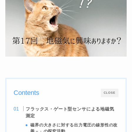
Contents
CLOSE
フラックス・ゲート型センサによる地磁気
測定
磁界の大きさに対する出力電圧の線形性の改
善－」の探究活動