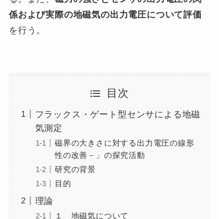
係および実際の地磁気の出力電圧について評価
を行う。
目次
フラックス・ゲート型センサによる地磁
気測定
磁界の大きさに対する出力電圧の線形
性の改善－」の探究活動
研究の背景
目的
理論
１ 地磁気について