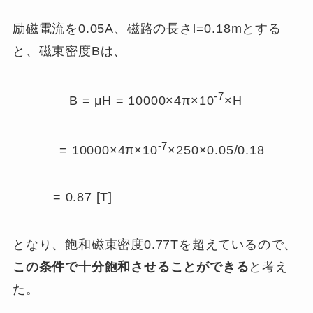
励磁電流を0.05A、磁路の長さl=0.18mとする
と、磁束密度Bは、
-7
B = μH = 10000×4π×10
×H
-7
= 10000×4π×10
×250×0.05/0.18
= 0.87 [T]
となり、飽和磁束密度0.77Tを超えているので、
この条件で十分飽和させることができる
と考え
た。