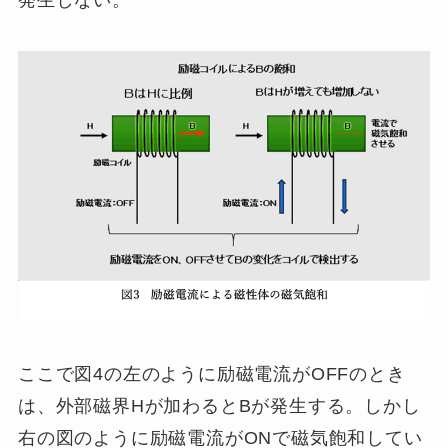
ここで図4の左のように励磁電流がOFFのとき
は、外部磁界Hが加わるとBが発生する。しかし
右の図のように励磁電流がONで磁気飽和してい