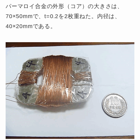
パーマロイ合金の外形（コア）の大きさは、
70×50mmで、t=0.2を2枚重ねた。内径は、
40×20mmである。