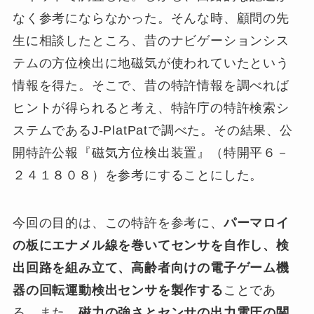
なく参考にならなかった。そんな時、顧問の先
生に相談したところ、昔のナビゲーションシス
テムの方位検出に地磁気が使われていたという
情報を得た。そこで、昔の特許情報を調べれば
ヒントが得られると考え、特許庁の特許検索シ
ステムであるJ-PlatPatで調べた。その結果、公
開特許公報『磁気方位検出装置』（特開平６－
２４１８０８）を参考にすることにした。
今回の目的は、この特許を参考に、
パーマロイ
の板にエナメル線を巻いてセンサを自作し、検
出回路を組み立て、高齢者向けの電子ゲーム機
器の回転運動検出センサを製作する
ことであ
る。また、
磁力の強さとセンサの出力電圧の関