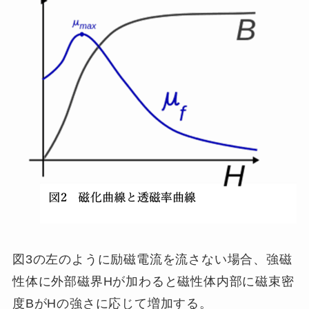
図3の左のように励磁電流を流さない場合、強磁
性体に外部磁界Hが加わると磁性体内部に磁束密
度BがHの強さに応じて増加する。