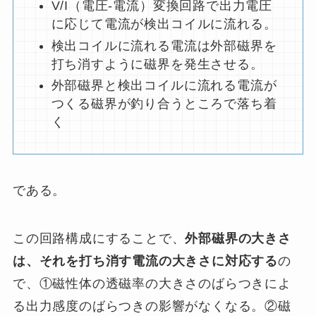
V/I（電圧‐電流）変換回路で出力電圧
に応じて電流が検出コイルに流れる。
検出コイルに流れる電流は外部磁界を
打ち消すように磁界を発生させる。
外部磁界と検出コイルに流れる電流が
つくる磁界が釣り合うところで落ち着
く
である。
この回路構成にすることで、
外部磁界の大きさ
は、それを打ち消す電流の大きさに対応する
の
で、①磁性体の透磁率の大きさのばらつきによ
る出力感度のばらつきの影響がなくなる。②磁