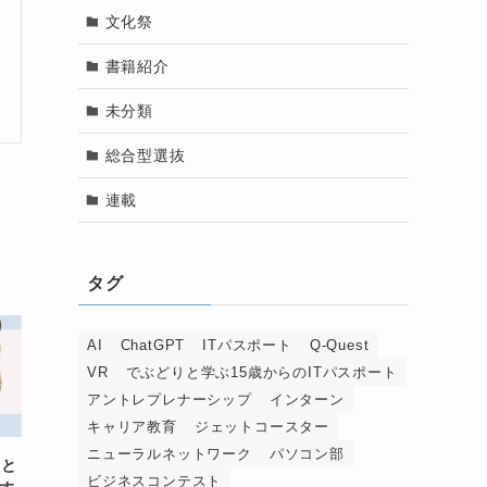
文化祭
書籍紹介
未分類
総合型選抜
連載
タグ
AI
ChatGPT
ITパスポート
Q-Quest
VR
でぶどりと学ぶ15歳からのITパスポート
アントレプレナーシップ
インターン
キャリア教育
ジェットコースター
ニューラルネットワーク
パソコン部
』と
ビジネスコンテスト