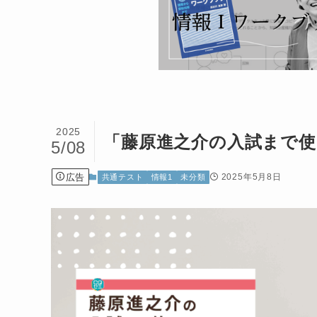
2025
「藤原進之介の入試まで使
5/08
広告
2025年5月8日
共通テスト
情報1
未分類