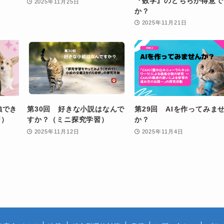
『数学』のどちらが得意で
2025年11月25日
か？
2025年11月21日
強でき
第30回 好きな小説はなんで
第29回 AIを作ってみま
習）
すか？（ミニ探究学習）
か？
2025年11月12日
2025年11月4日