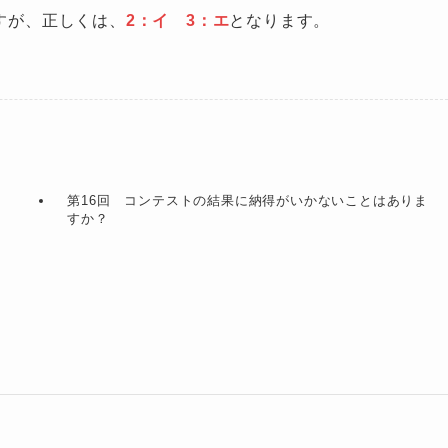
すが、正しくは、
2：イ 3：エ
となります。
第16回 コンテストの結果に納得がいかないことはありま
すか？