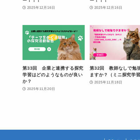
ー！！！
ー！！！
2025年12月16日
2025年12月16日
第33回 企業と連携する探究
第32回 教師なしで勉
学習はどのようなものが良い
ますか？（ミニ探究学
か？
2025年11月18日
2025年11月20日