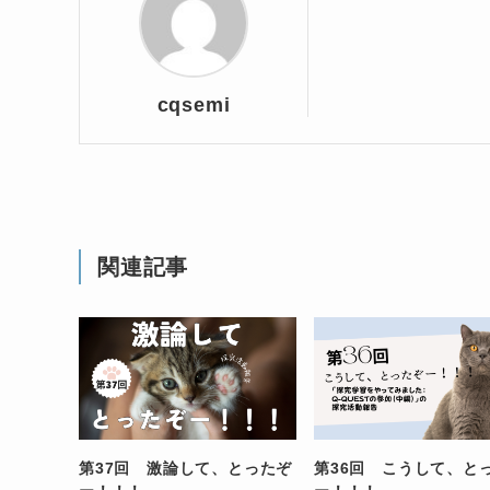
cqsemi
関連記事
第37回 激論して、とったぞ
第36回 こうして、と