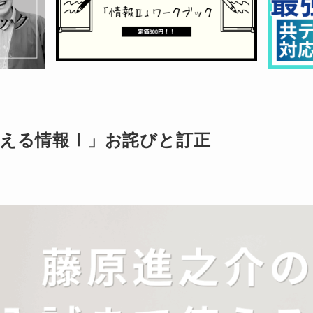
える情報Ⅰ」お詫びと訂正