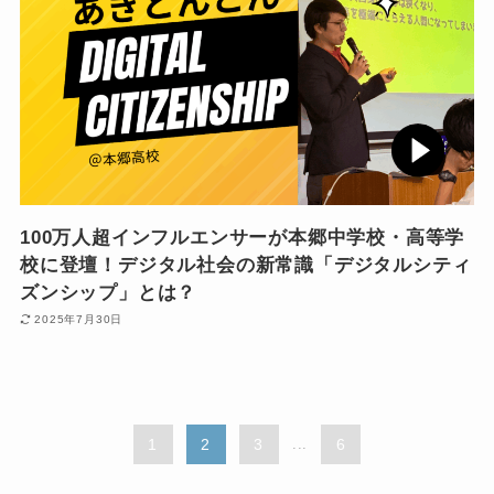
100万人超インフルエンサーが本郷中学校・高等学
校に登壇！デジタル社会の新常識「デジタルシティ
ズンシップ」とは？
2025年7月30日
1
2
3
...
6