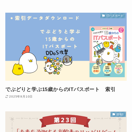
ITパスポート
でぶどりと学ぶ15歳からのITパスポート 索引
2025年9月10日
情報1